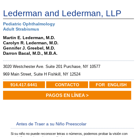
Lederman and Lederman, LLP
Pediatric Ophthalmology
Adult Strabismus
Martin E. Lederman, M.D.
Carolyn R. Lederman, M.D.
Gennifer J. Greebel, M.D.
Darron Bacal, M.D., M.B.A.
3020 Westchester Ave. Suite 201 Purchase, NY 10577
969 Main Street, Suite H Fishkill, NY 12524
914.417.6441
CONTACTO
FOR
ENGLISH
PAGOS EN LÍNEA >
Antes de Traer a su Niño Preescolar
Si su niño no puede reconocer letras o números, podemos probar la visión con